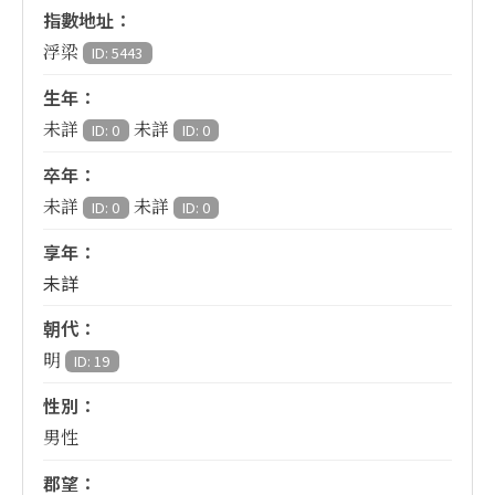
指數地址：
浮梁
ID: 5443
生年：
未詳
未詳
ID: 0
ID: 0
卒年：
未詳
未詳
ID: 0
ID: 0
享年：
未詳
朝代：
明
ID: 19
性別：
男性
郡望：