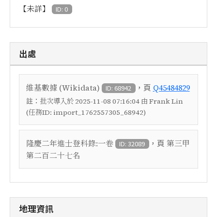
【未詳】
ID: 0
出處
，頁
維基數據 (Wikidata)
Q45484829
ID: 68942
註：
批次導入於 2025-11-08 07:16:04 由 Frank Lin
(任務ID: import_1762557305_68942)
，頁
隆慶二年進士登科錄:一卷
第三甲
ID: 32089
第二百二十七名
地理資訊