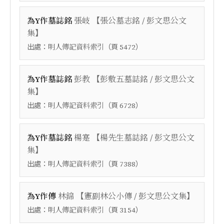
【
為Y作墓誌銘
張岐
張公墓志銘 / 彭文思公文
】
集
出處：
（頁
）
明人傳記資料索引
5472
【
為Y作墓誌銘
彭教
彭敷五墓誌銘 / 彭文思公文
】
集
出處：
（頁
）
明人傳記資料索引
6728
【
為Y作墓誌銘
楊寔
楊先生墓誌銘 / 彭文思公文
】
集
出處：
（頁
）
明人傳記資料索引
7388
【
】
為Y作傳
林錦
憲副林公小傳 / 彭文思公文集
出處：
（頁
）
明人傳記資料索引
3154