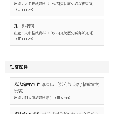
出處：
人名權威資料（中央研究院歷史語言研究所）
（頁
）
11129
：
孫
彭端朝
出處：
人名權威資料（中央研究院歷史語言研究所）
（頁
）
11129
社會關係
【
墓誌銘由Y所作
李東陽
彭公墓誌銘 / 懷麓堂文
】
後稿
出處：
（頁
）
明人傳記資料索引
6733