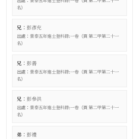
出處：
（頁
景泰五年進士登科錄:一卷
第二甲第二十一
）
名
：
兄
彭彥充
出處：
（頁
景泰五年進士登科錄:一卷
第二甲第二十一
）
名
：
兄
彭善
出處：
（頁
景泰五年進士登科錄:一卷
第二甲第二十一
）
名
：
兄
彭參洪
出處：
（頁
景泰五年進士登科錄:一卷
第二甲第二十一
）
名
：
弟
彭禮