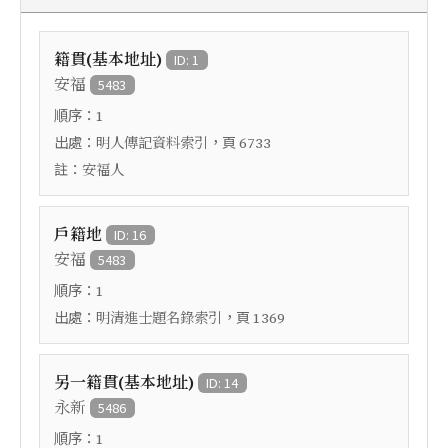
籍貫(基本地址)
ID: 1
安福
5483
順序：
1
出處：
，頁
明人傳記資料索引
6733
註：
安福人
戶籍地
ID: 16
安福
5483
順序：
1
出處：
，頁
明清進士題名錄索引
1369
另一籍貫(基本地址)
ID: 14
永新
5486
順序：
1