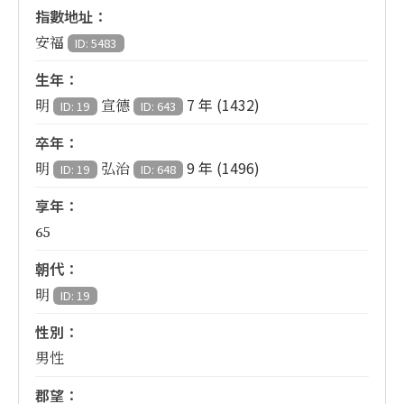
指數地址：
安福
ID: 5483
生年：
7 年 (1432)
明
宣德
ID: 19
ID: 643
卒年：
9 年 (1496)
明
弘治
ID: 19
ID: 648
享年：
65
朝代：
明
ID: 19
性別：
男性
郡望：