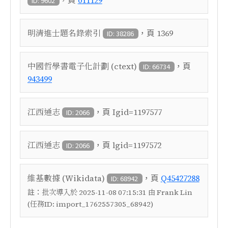
011129
ID: 9602
，頁
明清進士題名錄索引
1369
ID: 38286
，頁
中國哲學書電子化計劃 (ctext)
ID: 66734
943499
，頁
江西通志
Igid=1197577
ID: 2066
，頁
江西通志
lgid=1197572
ID: 2066
，頁
維基數據 (Wikidata)
Q45427288
ID: 68942
註：
批次導入於 2025-11-08 07:15:31 由 Frank Lin
(任務ID: import_1762557305_68942)