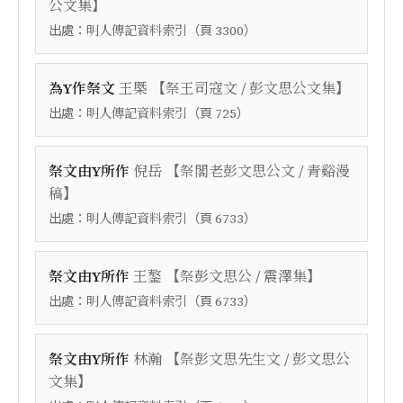
】
公文集
出處：
（頁
）
明人傳記資料索引
3300
【
】
為Y作祭文
王槩
祭王司寇文 / 彭文思公文集
出處：
（頁
）
明人傳記資料索引
725
【
祭文由Y所作
倪岳
祭閣老彭文思公文 / 青谿漫
】
稿
出處：
（頁
）
明人傳記資料索引
6733
【
】
祭文由Y所作
王鏊
祭彭文思公 / 震澤集
出處：
（頁
）
明人傳記資料索引
6733
【
祭文由Y所作
林瀚
祭彭文思先生文 / 彭文思公
】
文集