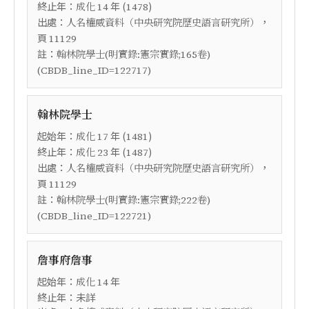
終止年：
年 (
)
成化
14
1478
出處：
，
人名權威資料（中央研究院歷史語言研究所）
頁
11129
註：
翰林院學士(明實錄:憲宗實錄;165卷)
(CBDB_line_ID=122717)
翰林院學士
起始年：
年 (
)
成化
17
1481
終止年：
年 (
)
成化
23
1487
出處：
，
人名權威資料（中央研究院歷史語言研究所）
頁
11129
註：
翰林院學士(明實錄:憲宗實錄;222卷)
(CBDB_line_ID=122721)
詹事府詹事
起始年：
年
成化
14
終止年：未詳