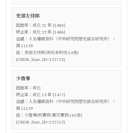
吏部左侍郎
起始年：
年 (
)
成化
21
1485
終止年：
年 (
)
成化
22
1486
出處：
，
人名權威資料（中央研究院歷史語言研究所）
頁
11129
註：
吏部左侍郎(新校本明史;14卷)
(CBDB_line_ID=122723)
少詹事
起始年：
成化
終止年：
年 (
)
成化
13
1477
出處：
，
人名權威資料（中央研究院歷史語言研究所）
頁
11129
註：
少詹事(明實錄:憲宗實錄;165卷)
(CBDB_line_ID=122712)