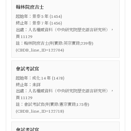
翰林院庶吉士
起始年：
年 (
)
景泰
5
1454
終止年：
年 (
)
景泰
7
1456
出處：
，
人名權威資料（中央研究院歷史語言研究所）
頁
11129
註：
翰林院庶吉士(明實錄:英宗實錄;239卷)
(CBDB_line_ID=122704)
會試考試官
起始年：
年 (
)
成化
14
1478
終止年：未詳
出處：
，
人名權威資料（中央研究院歷史語言研究所）
頁
11129
註：
會試考試官(明實錄:憲宗實錄;175卷)
(CBDB_line_ID=122718)
會試考試官