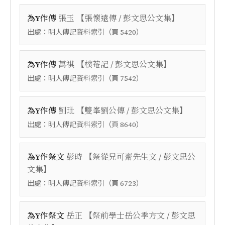
【
】
為Y作傳
張玉
張懷遠傳 / 彭文思公文集
出處：
（頁
）
明人傳記資料索引
5420
【
】
為Y作傳
萬祺
樸菴記 / 彭文思公文集
出處：
（頁
）
明人傳記資料索引
7542
【
】
為Y作傳
劉玭
雙峯劉公傳 / 彭文思公文集
出處：
（頁
）
明人傳記資料索引
8640
【
為Y作祭文
彭時
祭從兄可齋先生文 / 彭文思公
】
文集
出處：
（頁
）
明人傳記資料索引
6723
【
為Y作祭文
岳正
祭前學士岳公季方文 / 彭文思