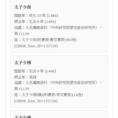
太子少保
起始年：
年 (
)
成化
22
1486
終止年：
年 (
)
弘治
9
1496
出處：
，
人名權威資料（中央研究院歷史語言研究所）
頁
11129
註：
太子少保(明實錄:憲宗實錄;283卷)
(CBDB_line_ID=122725)
太子少傅
起始年：
年 (
)
弘治
9
1496
終止年：未詳
出處：
，
人名權威資料（中央研究院歷史語言研究所）
頁
11129
註：
太子少傅(贈)(明實錄:孝宗實錄;118卷)
(CBDB_line_ID=122726)
太子少傅