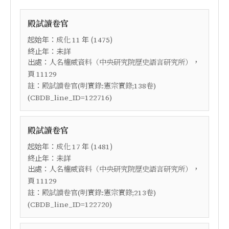
殿試讀卷官
起始年：
年 (
)
成化
11
1475
終止年：未詳
出處：
，
人名權威資料（中央研究院歷史語言研究所）
頁
11129
註：
殿試讀卷官(明實錄:憲宗實錄;138卷)
(CBDB_line_ID=122716)
殿試讀卷官
起始年：
年 (
)
成化
17
1481
終止年：未詳
出處：
，
人名權威資料（中央研究院歷史語言研究所）
頁
11129
註：
殿試讀卷官(明實錄:憲宗實錄;213卷)
(CBDB_line_ID=122720)