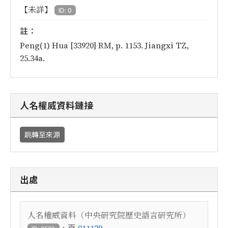
【未詳】
ID: 0
註：
Peng(1) Hua [33920] RM, p. 1153. Jiangxi TZ,
25.34a.
人名權威資料鏈接
跳轉至來源
出處
人名權威資料（中央研究院歷史語言研究所）
，頁