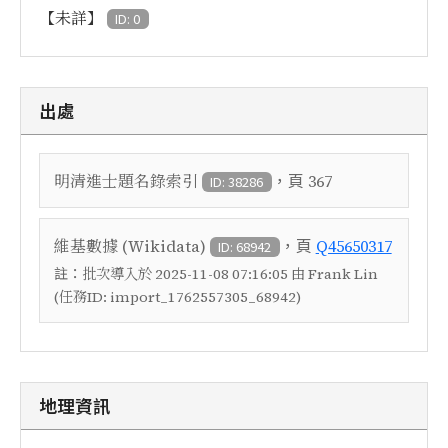
【未詳】
ID: 0
出處
，頁
明清進士題名錄索引
367
ID: 38286
，頁
維基數據 (Wikidata)
Q45650317
ID: 68942
註：
批次導入於 2025-11-08 07:16:05 由 Frank Lin
(任務ID: import_1762557305_68942)
地理資訊