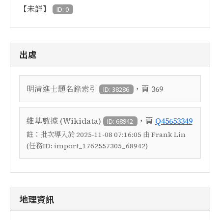
【未詳】
ID: 0
出處
，頁
明清進士題名錄索引
369
ID: 38286
，頁
維基數據 (Wikidata)
Q45653349
ID: 68942
註：
批次導入於 2025-11-08 07:16:05 由 Frank Lin
(任務ID: import_1762557305_68942)
地理資訊