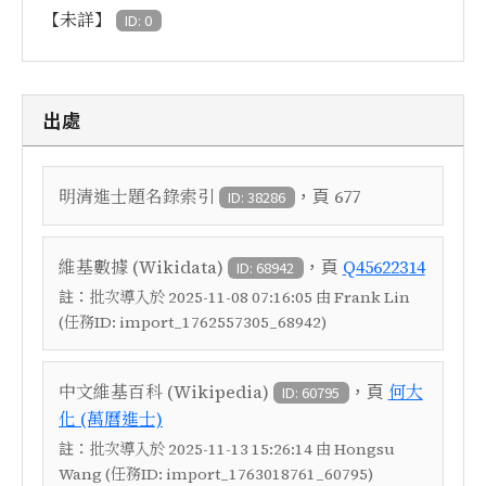
【未詳】
ID: 0
出處
，頁
明清進士題名錄索引
677
ID: 38286
，頁
維基數據 (Wikidata)
Q45622314
ID: 68942
註：
批次導入於 2025-11-08 07:16:05 由 Frank Lin
(任務ID: import_1762557305_68942)
，頁
中文維基百科 (Wikipedia)
何大
ID: 60795
化 (萬曆進士)
註：
批次導入於 2025-11-13 15:26:14 由 Hongsu
Wang (任務ID: import_1763018761_60795)