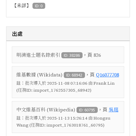
【未詳】
ID: 0
出處
，頁
明清進士題名錄索引
826
ID: 38286
，頁
維基數據 (Wikidata)
Q16077708
ID: 68942
註：
批次導入於 2025-11-08 07:16:06 由 Frank Lin
(任務ID: import_1762557305_68942)
，頁
中文維基百科 (Wikipedia)
吳珽
ID: 60795
註：
批次導入於 2025-11-13 15:26:14 由 Hongsu
Wang (任務ID: import_1763018761_60795)