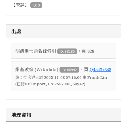
【未詳】
ID: 0
出處
，頁
明清進士題名錄索引
828
ID: 38286
，頁
維基數據 (Wikidata)
Q45437668
ID: 68942
註：
批次導入於 2025-11-08 07:16:06 由 Frank Lin
(任務ID: import_1762557305_68942)
地理資訊