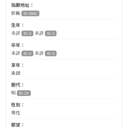
指數地址：
彭縣
ID: 5842
生年：
未詳
未詳
ID: 0
ID: 0
卒年：
未詳
未詳
ID: 0
ID: 0
享年：
未詳
朝代：
明
ID: 19
性別：
男性
郡望：