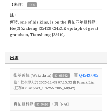
【未詳】
ID: 0
註：
何時, one of his kins, is on the 寶祐四年登科錄;
He(2) Zizheng [35413] CHECK epitaph of great
grandson, Tiansheng [35410].
出處
，頁
維基數據 (Wikidata)
Q45427705
ID: 68942
註：
批次導入於 2025-11-08 07:15:32 由 Frank Lin
(任務ID: import_1762557305_68942)
，頁
寶祐登科錄
[N/A]
ID: 9426