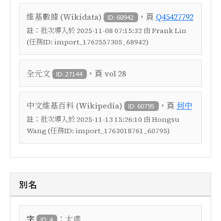
，頁
維基數據 (Wikidata)
Q45427792
ID: 68942
註：
批次導入於 2025-11-08 07:15:32 由 Frank Lin
(任務ID: import_1762557305_68942)
，頁
全元文
vol 28
ID: 27144
，頁
中文維基百科 (Wikipedia)
何中
ID: 60795
註：
批次導入於 2025-11-13 15:26:10 由 Hongsu
Wang (任務ID: import_1763018761_60795)
別名
：
字
太虛
ID: 4