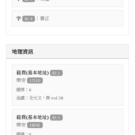
：
字
養正
ID: 4
地理資訊
籍貫(基本地址)
ID: 1
樂安
17110
順序：
0
出處：
，頁
全元文
vol 28
籍貫(基本地址)
ID: 1
樂安
18542
順序：
0