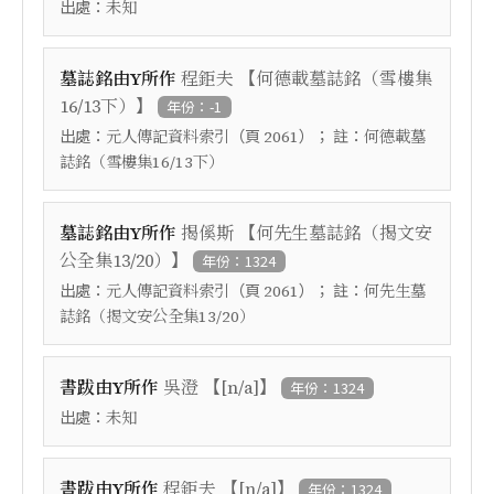
出處：
未知
【
墓誌銘由Y所作
程鉅夫
何德載墓誌銘（雪樓集
】
16/13下）
年份：-1
出處：
（頁
）； 註：
元人傳記資料索引
2061
何德載墓
誌銘（雪樓集16/13下）
【
墓誌銘由Y所作
揭傒斯
何先生墓誌銘（揭文安
】
公全集13/20）
年份：1324
出處：
（頁
）； 註：
元人傳記資料索引
2061
何先生墓
誌銘（揭文安公全集13/20）
【
】
書跋由Y所作
吳澄
[n/a]
年份：1324
出處：
未知
【
】
書跋由Y所作
程鉅夫
[n/a]
年份：1324