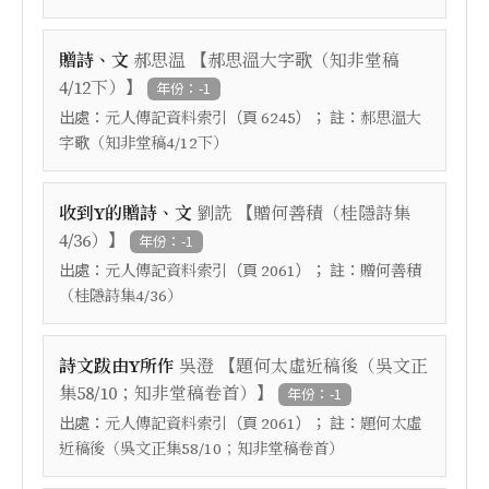
【
贈詩、文
郝思温
郝思溫大字歌（知非堂稿
】
4/12下）
年份：-1
出處：
（頁
）； 註：
元人傳記資料索引
6245
郝思溫大
字歌（知非堂稿4/12下）
【
收到Y的贈詩、文
劉詵
贈何善積（桂隱詩集
】
4/36）
年份：-1
出處：
（頁
）； 註：
元人傳記資料索引
2061
贈何善積
（桂隱詩集4/36）
【
詩文跋由Y所作
吳澄
題何太虛近稿後（吳文正
】
集58/10；知非堂稿卷首）
年份：-1
出處：
（頁
）； 註：
元人傳記資料索引
2061
題何太虛
近稿後（吳文正集58/10；知非堂稿卷首）