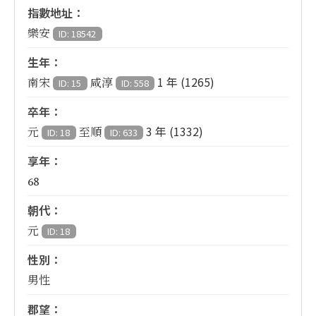
指數地址：
樂安
ID: 18542
生年：
1 年 (1265)
南宋
咸淳
ID: 15
ID: 558
卒年：
3 年 (1332)
元
至順
ID: 18
ID: 633
享年：
68
朝代：
元
ID: 18
性別：
男性
郡望：