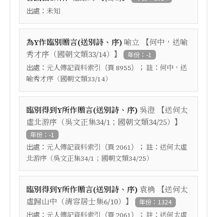
出處：
未知
【
為Y作臨別贈言(送別詩、序)
喻立
何中，送喻
】
秀才序（國朝文類33/14）
年份：-1
出處：
（頁
）； 註：
元人傳記資料索引
8955
何中，送
喻秀才序（國朝文類33/14）
【
臨別得到Y所作贈言(送別詩、序)
吳澄
送何太
】
虛北游序（吳文正集34/1；國朝文類34/25）
年份：-1
出處：
（頁
）； 註：
元人傳記資料索引
2061
送何太虛
北游序（吳文正集34/1；國朝文類34/25）
【
臨別得到Y所作贈言(送別詩、序)
袁桷
送何太
】
虛歸山中（清容居士集6/10）
年份：1324
出處：
（頁
）； 註：
元人傳記資料索引
2061
送何太虛