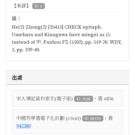
【未詳】
ID: 0
註：
He(2) Zhong(2) [35415] CHECK epitaph.
Umehara and Kinugawa have mingzi as 山
instead of 中. Fuzhou FZ (1502), pp. 519-20. WDY,
1, pp. 339-40.
出處
，頁
宋人傳記資料索引(電子版)
6836
ID: 7596
，頁
中國哲學書電子化計劃 (ctext)
ID: 66734
942380