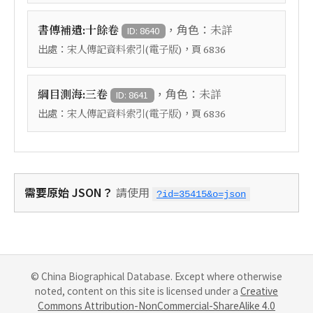
，角色：
書傳補遺:十餘卷
未詳
ID: 8640
出處：
，頁
宋人傳記資料索引(電子版)
6836
，角色：
綱目測海:三卷
未詳
ID: 8641
出處：
，頁
宋人傳記資料索引(電子版)
6836
需要原始 JSON？
請使用
?id=35415&o=json
© China Biographical Database. Except where otherwise
noted, content on this site is licensed under a
Creative
Commons Attribution-NonCommercial-ShareAlike 4.0