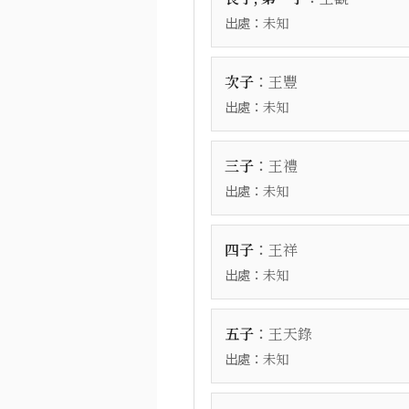
出處：
未知
：
次子
王豐
出處：
未知
：
三子
王禮
出處：
未知
：
四子
王祥
出處：
未知
：
五子
王天錄
出處：
未知