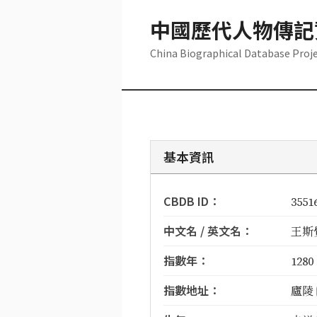
中國歷代人物傳記
China Biographical Database Proj
基本資訊
CBDB ID：
3551
中文名 / 英文名：
王斯覺 
指數年：
1280
指數地址：
廬陵