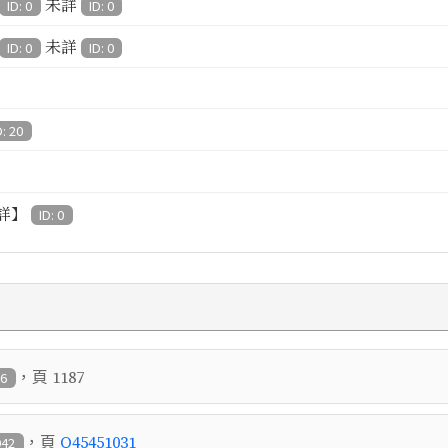
未詳
ID: 0
ID: 0
未詳
ID: 0
ID: 0
D: 20
詳】
ID: 0
，頁
1187
86
，頁
Q45451031
942