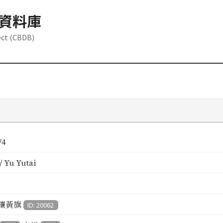
資料庫
ect (CBDB)
74
 Yu Yutai
鑲黃旗
ID: 20062