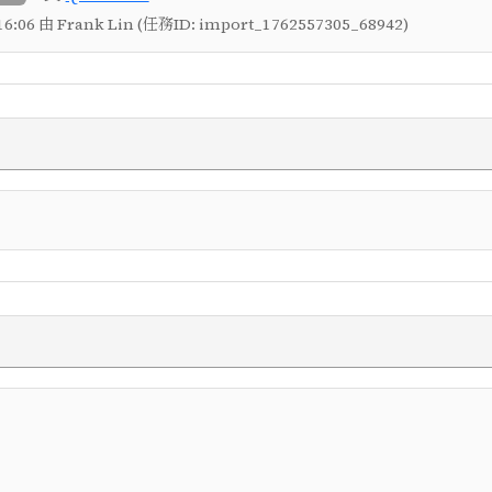
6:06 由 Frank Lin (任務ID: import_1762557305_68942)