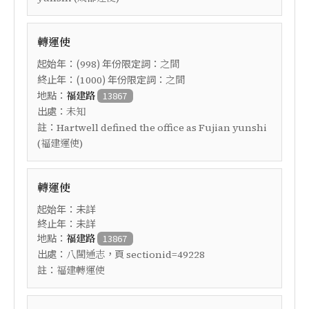
轉運使
起始年：(
) 年份限定詞：
998
之間
終止年：(
) 年份限定詞：
1000
之間
地點：
福建路
13867
出處：
未知
註：
Hartwell defined the office as Fujian yunshi
(福建運使)
轉運使
起始年：未詳
終止年：未詳
地點：
福建路
13867
出處：
，頁
八閩通志
sectionid=49228
註：
福建轉運使