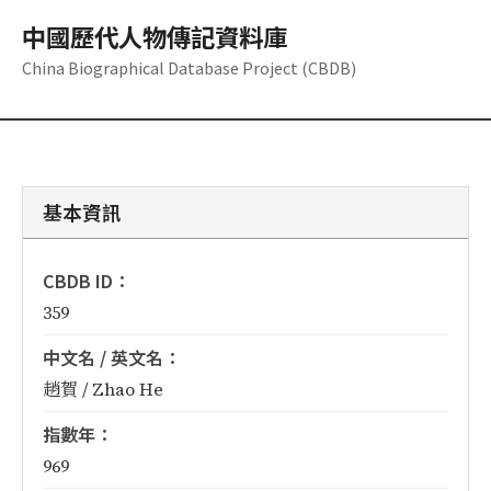
中國歷代人物傳記資料庫
China Biographical Database Project (CBDB)
基本資訊
CBDB ID：
359
中文名 / 英文名：
趙賀 / Zhao He
指數年：
969