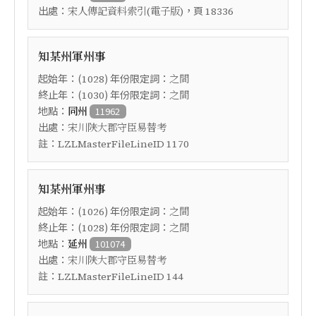
出處：
，頁
宋人傳記資料索引(電子版)
18336
知某州軍州事
起始年：(
) 年份限定詞：
1028
之間
終止年：(
) 年份限定詞：
1030
之間
地點：
同州
11962
出處：
宋川陝大郡守臣易替考
註：
LZLMasterFileLineID 1170
知某州軍州事
起始年：(
) 年份限定詞：
1026
之間
終止年：(
) 年份限定詞：
1028
之間
地點：
延州
101074
出處：
宋川陝大郡守臣易替考
註：
LZLMasterFileLineID 144