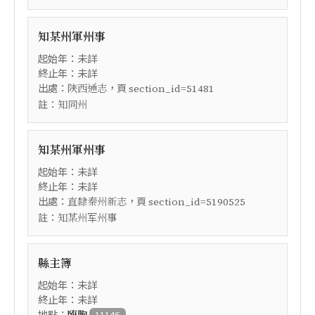
知某州軍州事
起始年：未詳
終止年：未詳
出處：
，頁
陝西通志
section_id=51481
註：
知同州
知某州軍州事
起始年：未詳
終止年：未詳
出處：
，頁
直隸秦州新志
section_id=5190525
註：
知某州军州事
縣主簿
起始年：未詳
終止年：未詳
地點：
11146