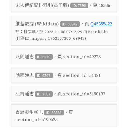
，頁
宋人傳記資料索引(電子版)
18336
ID: 7596
，頁
維基數據 (Wikidata)
Q45355622
ID: 68942
註：
批次導入於 2025-11-08 07:15:29 由 Frank Lin
(任務ID: import_1762557305_68942)
，頁
八閩通志
section_id=49228
ID: 6349
，頁
陝西通志
section_id=51481
ID: 6267
，頁
江南通志
section_id=5190197
ID: 2067
，頁
直隸秦州新志
ID: 38333
section_id=5190525