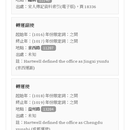
臨朐
出處：
，頁
宋人傳記資料索引(電子版)
18336
轉運副使
起始年：(
) 年份限定詞：
1016
之間
終止年：(
) 年份限定詞：
1017
之間
地點：
京西路
11287
出處：
未知
註：
Hartwell defined the office as Jingxi yunfu
(京西運副)
轉運使
起始年：(
) 年份限定詞：
1018
之間
終止年：(
) 年份限定詞：
1019
之間
地點：
益州路
13284
出處：
未知
註：
Hartwell defined the office as Chengdu
yunshi (成都運使)