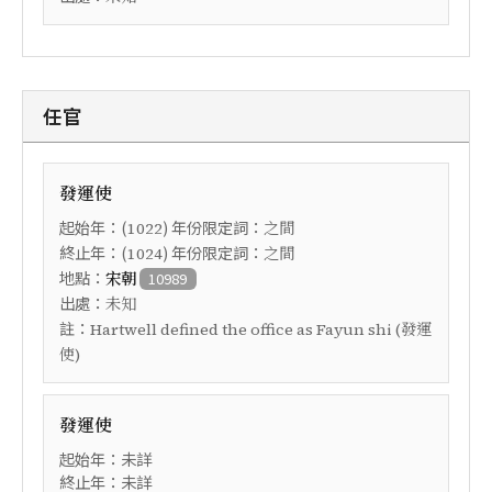
任官
發運使
起始年：(
) 年份限定詞：
1022
之間
終止年：(
) 年份限定詞：
1024
之間
地點：
宋朝
10989
出處：
未知
註：
Hartwell defined the office as Fayun shi (發運
使)
發運使
起始年：未詳
終止年：未詳