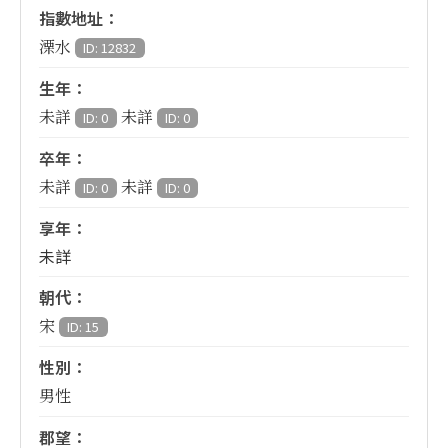
指數地址：
溧水
ID: 12832
生年：
未詳
未詳
ID: 0
ID: 0
卒年：
未詳
未詳
ID: 0
ID: 0
享年：
未詳
朝代：
宋
ID: 15
性別：
男性
郡望：