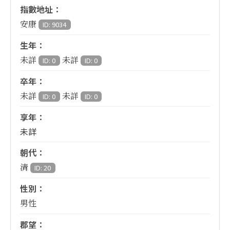
指數地址：
安康
ID: 9034
生年：
未詳
未詳
ID: 0
ID: 0
卒年：
未詳
未詳
ID: 0
ID: 0
享年：
未詳
朝代：
清
ID: 20
性別：
男性
郡望：