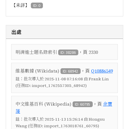
【未詳】
ID: 0
出處
，頁
明清進士題名錄索引
2330
ID: 38286
，頁
維基數據 (Wikidata)
Q10886549
ID: 68942
註：
批次導入於 2025-11-08 07:16:08 由 Frank Lin
(任務ID: import_1762557305_68942)
，頁
中文維基百科 (Wikipedia)
余寶
ID: 60795
蔆
註：
批次導入於 2025-11-13 15:26:14 由 Hongsu
Wang (任務ID: import_1763018761_60795)