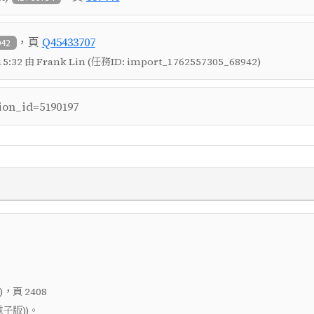
，頁
Q45433707
942
5:32 由 Frank Lin (任務ID: import_1762557305_68942)
ion_id=5190197
，頁
)
2408
子版))。