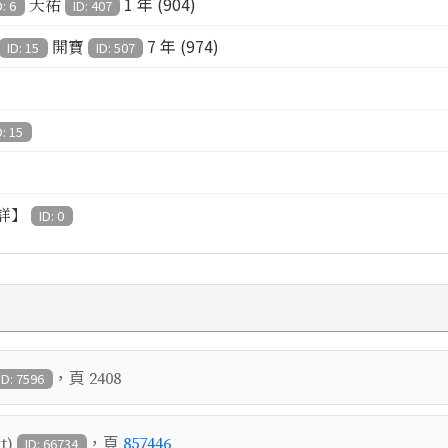
1 年 (904)
天祐
D: 6
ID: 407
7 年 (974)
開寶
ID: 15
ID: 507
D: 15
詳】
ID: 0
，頁
2408
ID: 7596
，頁
t)
857446
ID: 66734