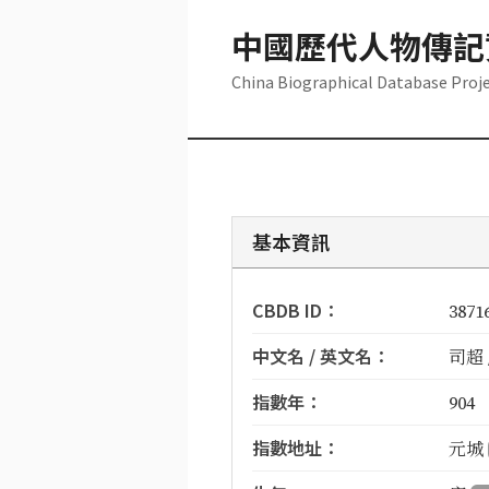
中國歷代人物傳記
China Biographical Database Proj
基本資訊
CBDB ID：
3871
中文名 / 英文名：
司超 /
指數年：
904
指數地址：
元城