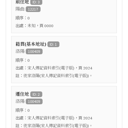
前住地
ID: 3
陽曲
12217
順序：
0
出處：
，頁
未知
0000
籍貫(基本地址)
ID: 1
洛陽
100409
順序：
0
出處：
，頁
宋人傳記資料索引(電子版)
2024
註：
徙家洛陽(宋人傳記資料索引(電子版))。
遷住地
ID: 2
洛陽
100409
順序：
0
出處：
，頁
宋人傳記資料索引(電子版)
2024
註：
徙家洛陽(宋人傳記資料索引(電子版))。