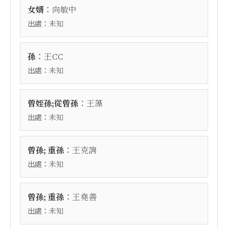
：
女婿
向敏中
出處：
未知
：
孫
王CC
出處：
未知
：
曾姪孫;從曾孫
王藻
出處：
未知
：
曾孫; 重孫
王克詢
出處：
未知
：
曾孫; 重孫
王堯善
出處：
未知