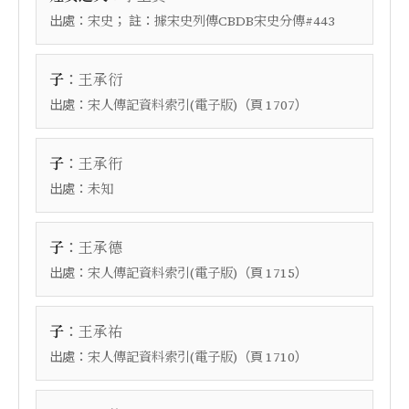
出處：
； 註：
宋史
據宋史列傳CBDB宋史分傳#443
：
子
王承衍
出處：
（頁
）
宋人傳記資料索引(電子版)
1707
：
子
王承衎
出處：
未知
：
子
王承德
出處：
（頁
）
宋人傳記資料索引(電子版)
1715
：
子
王承祐
出處：
（頁
）
宋人傳記資料索引(電子版)
1710