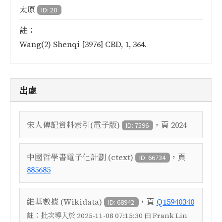
太原
ID: 20
註：
Wang(2) Shenqi [3976] CBD, 1, 364.
出處
，頁
宋人傳記資料索引(電子版)
2024
ID: 7596
，頁
中國哲學書電子化計劃 (ctext)
ID: 66734
885685
，頁
維基數據 (Wikidata)
Q15940340
ID: 68942
註：
批次導入於 2025-11-08 07:15:30 由 Frank Lin