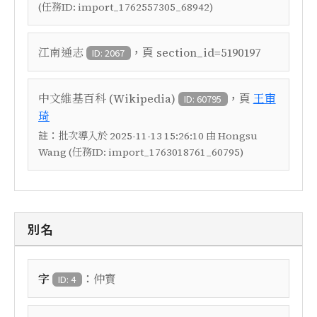
(任務ID: import_1762557305_68942)
，頁
江南通志
section_id=5190197
ID: 2067
，頁
中文維基百科 (Wikipedia)
王审
ID: 60795
琦
註：
批次導入於 2025-11-13 15:26:10 由 Hongsu
Wang (任務ID: import_1763018761_60795)
別名
：
字
仲寳
ID: 4