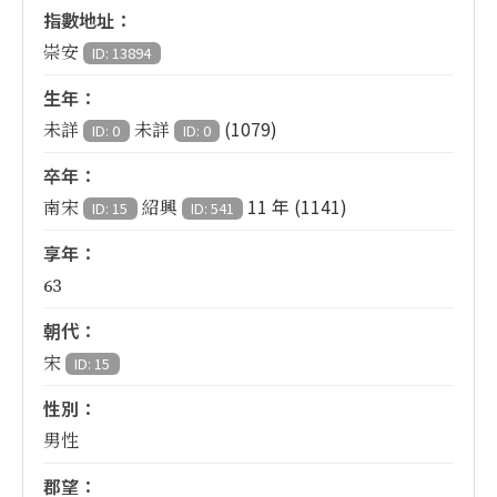
指數地址：
崇安
ID: 13894
生年：
(1079)
未詳
未詳
ID: 0
ID: 0
卒年：
11 年 (1141)
南宋
紹興
ID: 15
ID: 541
享年：
63
朝代：
宋
ID: 15
性別：
男性
郡望：