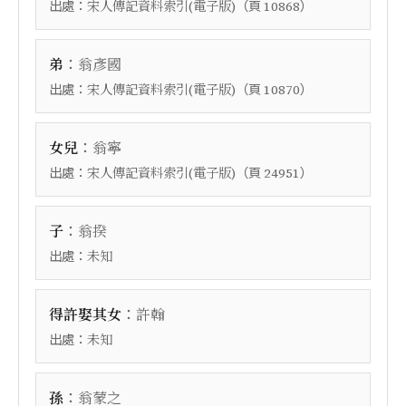
出處：
（頁
）
宋人傳記資料索引(電子版)
10868
：
弟
翁彥國
出處：
（頁
）
宋人傳記資料索引(電子版)
10870
：
女兒
翁寧
出處：
（頁
）
宋人傳記資料索引(電子版)
24951
：
子
翁揆
出處：
未知
：
得許娶其女
許翰
出處：
未知
：
孫
翁蒙之