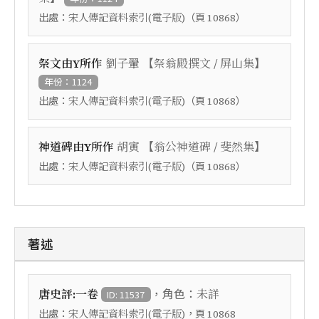
出處：
（頁
）
宋人傳記資料索引(電子版)
10868
【
】
祭文由Y所作
劉子翬
祭翁殿撰文 / 屏山集
年份：1124
出處：
（頁
）
宋人傳記資料索引(電子版)
10868
【
】
神道碑由Y所作
胡寅
翁公神道碑 / 斐然集
出處：
（頁
）
宋人傳記資料索引(電子版)
10868
著述
，角色：
唐史評:一卷
未詳
ID: 11537
出處：
，頁
宋人傳記資料索引(電子版)
10868