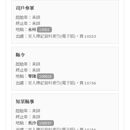
司戶參軍
起始年：未詳
終止年：未詳
地點：
永州
13052
出處：
，頁
宋人傳記資料索引(電子版)
10553
縣令
起始年：未詳
終止年：未詳
地點：
零陵
100618
出處：
，頁
宋人傳記資料索引(電子版)
10756
知某縣事
起始年：未詳
終止年：未詳
地點：
長沙
100597
出處：
，頁
宋人傳記資料索引(電子版)
10756