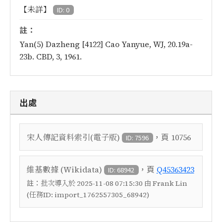
【未詳】
ID: 0
註：
Yan(5) Dazheng [4122] Cao Yanyue, WJ, 20.19a-
23b. CBD, 3, 1961.
出處
，頁
宋人傳記資料索引(電子版)
10756
ID: 7596
，頁
維基數據 (Wikidata)
Q45363423
ID: 68942
註：
批次導入於 2025-11-08 07:15:30 由 Frank Lin
(任務ID: import_1762557305_68942)