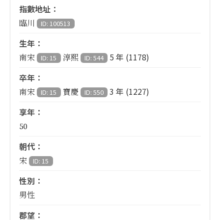
指數地址：
臨川
ID: 100513
生年：
5 年 (1178)
南宋
淳熙
ID: 15
ID: 544
卒年：
3 年 (1227)
南宋
寶慶
ID: 15
ID: 550
享年：
50
朝代：
宋
ID: 15
性別：
男性
郡望：