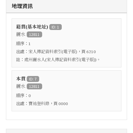
地理資訊
籍貫(基本地址)
ID: 1
麗水
12811
順序：
1
出處：
，頁
宋人傳記資料索引(電子版)
6210
註：
處州麗水人(宋人傳記資料索引(電子版))。
本貫
ID: 7
麗水
12811
順序：
0
出處：
，頁
寶祐登科錄
0000