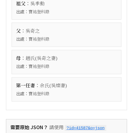
：
祖父
吳季勳
出處：
寶祐登科錄
：
父
吳奇之
出處：
寶祐登科錄
：
母
趙氏(吳奇之妻)
出處：
寶祐登科錄
：
第一任妻
余氏(吳燦妻)
出處：
寶祐登科錄
需要原始 JSON？
請使用
?id=41587&o=json