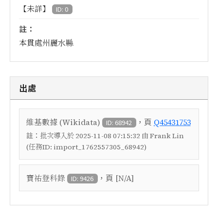
【未詳】
ID: 0
註：
本貫處州麗水縣
出處
，頁
維基數據 (Wikidata)
Q45431753
ID: 68942
註：
批次導入於 2025-11-08 07:15:32 由 Frank Lin
(任務ID: import_1762557305_68942)
，頁
寶祐登科錄
[N/A]
ID: 9426