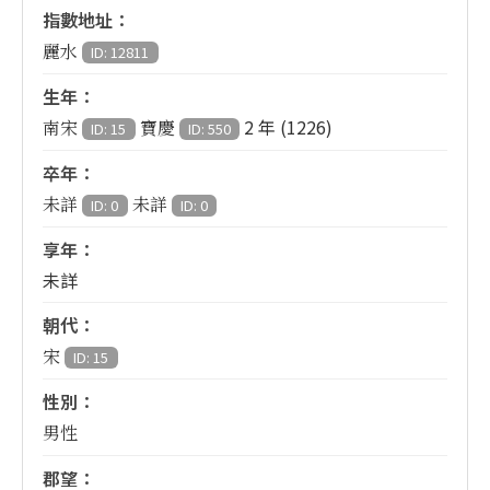
指數地址：
麗水
ID: 12811
生年：
2 年 (1226)
南宋
寶慶
ID: 15
ID: 550
卒年：
未詳
未詳
ID: 0
ID: 0
享年：
未詳
朝代：
宋
ID: 15
性別：
男性
郡望：