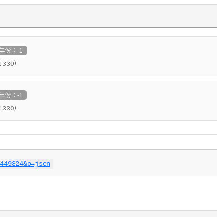
年份：-1
）
1330
年份：-1
）
1330
449824&o=json