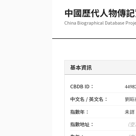
中國歷代人物傳記
China Biographical Database Proj
基本資訊
CBDB ID：
4498
中文名 / 英文名：
劉昭禹
指數年：
未詳
指數地址：
（空