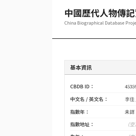
中國歷代人物傳記
China Biographical Database Proj
基本資訊
CBDB ID：
4535
中文名 / 英文名：
李佳 /
指數年：
未詳
指數地址：
（空