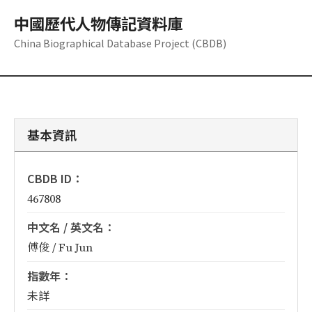
中國歷代人物傳記資料庫
China Biographical Database Project (CBDB)
基本資訊
CBDB ID：
467808
中文名 / 英文名：
傅俊 / Fu Jun
指數年：
未詳