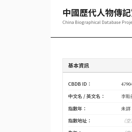
中國歷代人物傳記
China Biographical Database Proj
基本資訊
CBDB ID：
4790
中文名 / 英文名：
李貽孫 
指數年：
未詳
指數地址：
（空