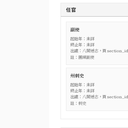
任官
副使
起始年：未詳
終止年：未詳
出處：
，頁
八閩通志
section_i
註：
團練副使
州刺史
起始年：未詳
終止年：未詳
出處：
，頁
八閩通志
section_i
註：
刺史