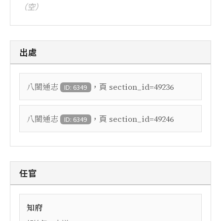
（空）
出處
，頁
八閩通志
section_id=49236
ID: 6349
，頁
八閩通志
section_id=49246
ID: 6349
任官
知府