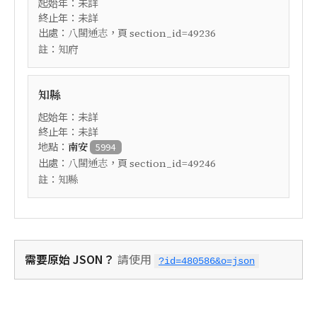
起始年：未詳
終止年：未詳
出處：
，頁
八閩通志
section_id=49236
註：
知府
知縣
起始年：未詳
終止年：未詳
地點：
南安
5994
出處：
，頁
八閩通志
section_id=49246
註：
知縣
需要原始 JSON？
請使用
?id=480586&o=json