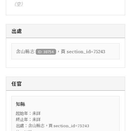
（空）
出處
，頁
含山縣志
section_id=75243
ID: 38754
任官
知縣
起始年：未詳
終止年：未詳
出處：
，頁
含山縣志
section_id=75243