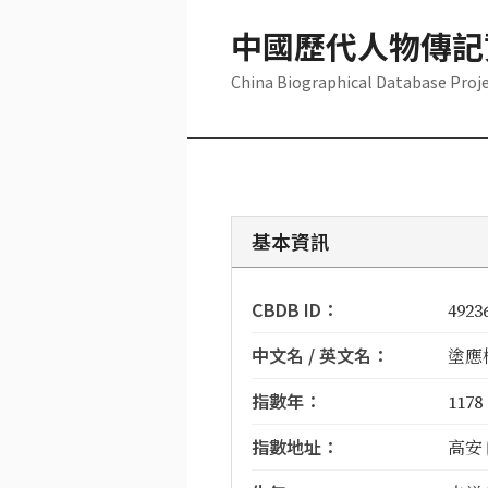
中國歷代人物傳記
China Biographical Database Proj
基本資訊
CBDB ID：
4923
中文名 / 英文名：
塗應楠
指數年：
1178
指數地址：
高安