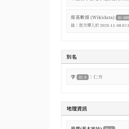
維基數據 (Wikidata)
ID: 68
註：
批次導入於 2025-11-08 07:1
別名
：
字
仁方
ID: 4
地理資訊
籍貫(基本地址)
ID: 1