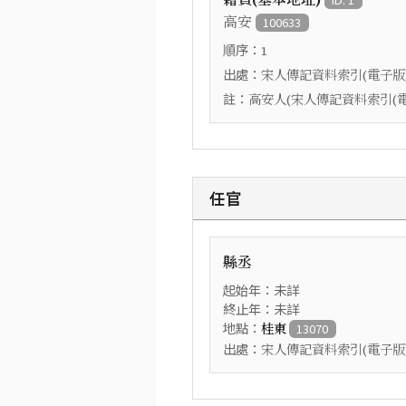
高安
100633
順序：
1
出處：
宋人傳記資料索引(電子版
註：
高安人(宋人傳記資料索引(電
任官
縣丞
起始年：未詳
終止年：未詳
地點：
桂東
13070
出處：
宋人傳記資料索引(電子版