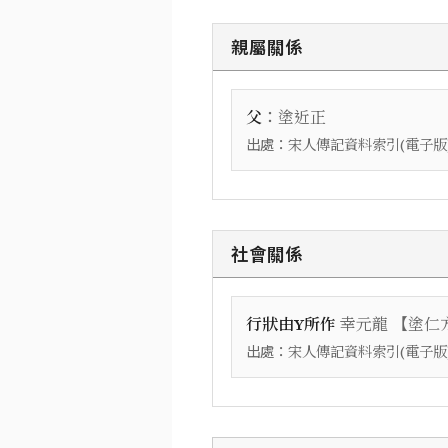
親屬關係
：
父
塗近正
出處：
宋人傳記資料索引(電子版
社會關係
【
行狀由Y所作
幸元龍
塗仁方
出處：
宋人傳記資料索引(電子版