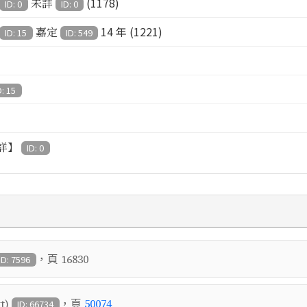
(1178)
未詳
ID: 0
ID: 0
14 年 (1221)
嘉定
ID: 15
ID: 549
D: 15
詳】
ID: 0
，頁
16830
ID: 7596
，頁
t)
50074
ID: 66734