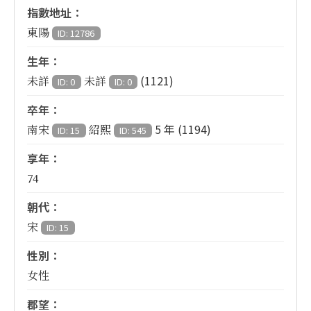
指數地址：
東陽
ID: 12786
生年：
(1121)
未詳
未詳
ID: 0
ID: 0
卒年：
5 年 (1194)
南宋
紹熙
ID: 15
ID: 545
享年：
74
朝代：
宋
ID: 15
性別：
女性
郡望：