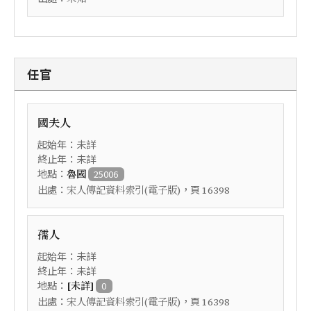
任官
國夫人
起始年：未詳
終止年：未詳
地點：
魯國
25006
出處：
，頁
宋人傳記資料索引(電子版)
16398
孺人
起始年：未詳
終止年：未詳
地點：
[未詳]
0
出處：
，頁
宋人傳記資料索引(電子版)
16398