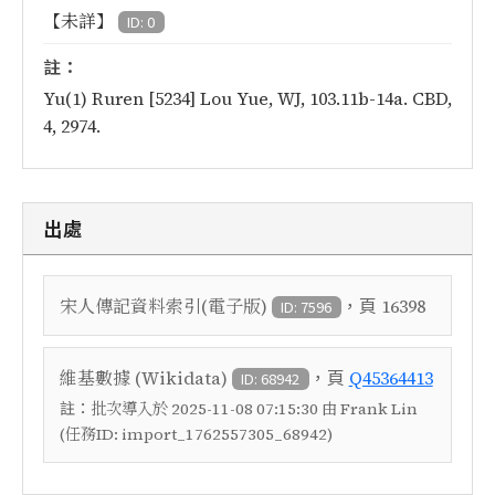
【未詳】
ID: 0
註：
Yu(1) Ruren [5234] Lou Yue, WJ, 103.11b-14a. CBD,
4, 2974.
出處
，頁
宋人傳記資料索引(電子版)
16398
ID: 7596
，頁
維基數據 (Wikidata)
Q45364413
ID: 68942
註：
批次導入於 2025-11-08 07:15:30 由 Frank Lin
(任務ID: import_1762557305_68942)