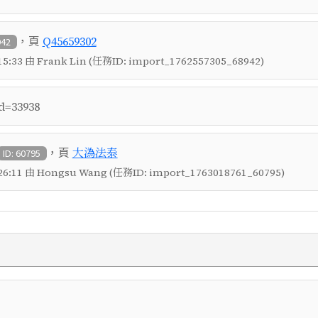
，頁
Q45659302
942
5:33 由 Frank Lin (任務ID: import_1762557305_68942)
d=33938
，頁
大溈法泰
ID: 60795
6:11 由 Hongsu Wang (任務ID: import_1763018761_60795)