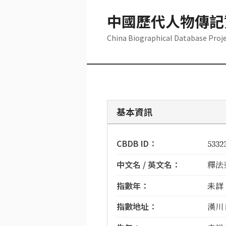
中國歷代人物傳記
China Biographical Database Proj
基本資訊
CBDB ID：
5332
中文名 / 英文名：
釋法泰 
指數年：
未詳
指數地址：
漢川