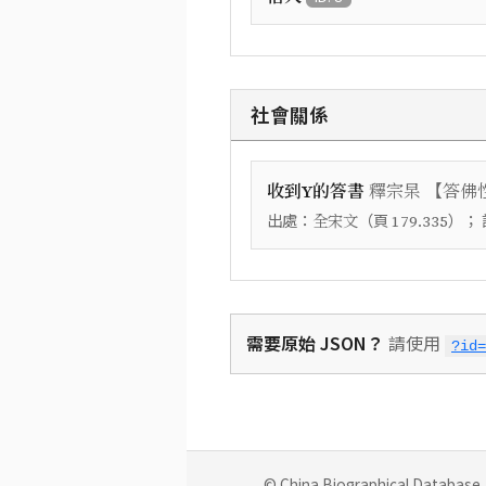
社會關係
【
收到Y的答書
釋宗杲
答佛
出處：
（頁
）；
全宋文
179.335
需要原始 JSON？
請使用
?id=
© China Biographical Database. 