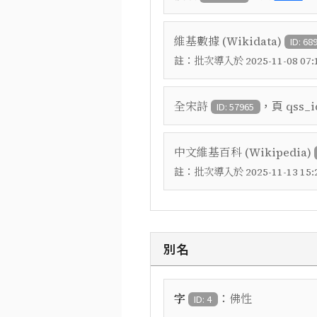
維基數據 (Wikidata)
ID: 68
註：
批次導入於 2025-11-08 07:1
，頁
全宋詩
qss_i
ID: 57965
中文維基百科 (Wikipedia)
註：
批次導入於 2025-11-13 15:2
別名
：
字
佛性
ID: 4