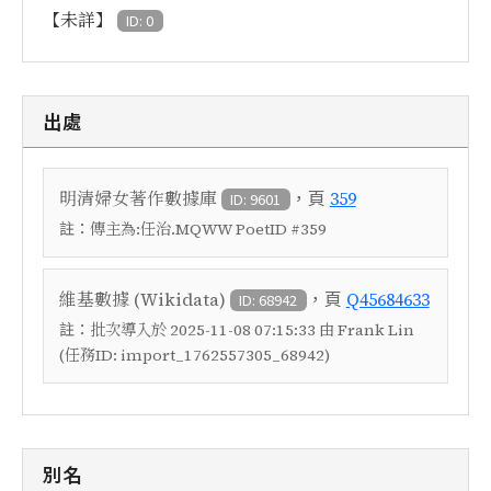
【未詳】
ID: 0
出處
，頁
明清婦女著作數據庫
359
ID: 9601
註：
傳主為:任治.MQWW PoetID #359
，頁
維基數據 (Wikidata)
Q45684633
ID: 68942
註：
批次導入於 2025-11-08 07:15:33 由 Frank Lin
(任務ID: import_1762557305_68942)
別名