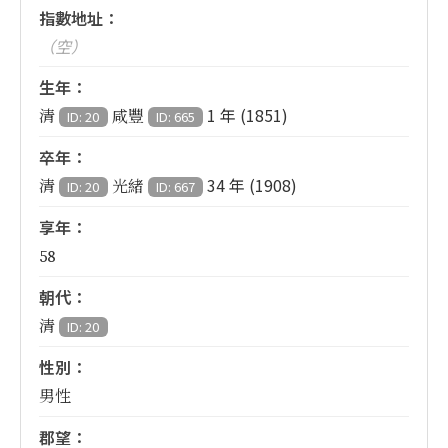
指數地址：
（空）
生年：
1 年 (1851)
清
咸豐
ID: 20
ID: 665
卒年：
34 年 (1908)
清
光緒
ID: 20
ID: 667
享年：
58
朝代：
清
ID: 20
性別：
男性
郡望：