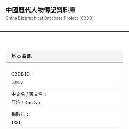
中國歷代人物傳記資料庫
China Biographical Database Project (CBDB)
基本資訊
CBDB ID：
53987
中文名 / 英文名：
任治 / Ren Zhi
指數年：
1851