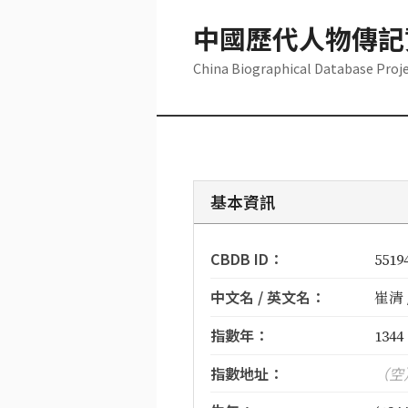
中國歷代人物傳記
China Biographical Database Proj
基本資訊
CBDB ID：
5519
中文名 / 英文名：
崔清 /
指數年：
1344
指數地址：
（空