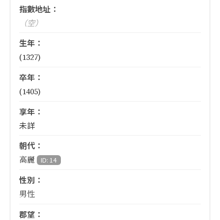
指數地址：
（空）
生年：
(1327)
卒年：
(1405)
享年：
未詳
朝代：
高麗
ID: 14
性別：
男性
郡望：