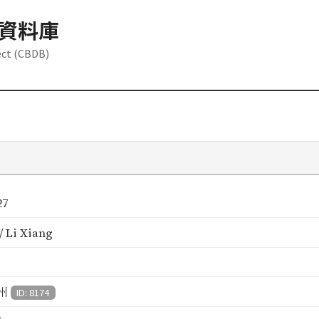
資料庫
ect (CBDB)
27
 Li Xiang
州
ID: 8174