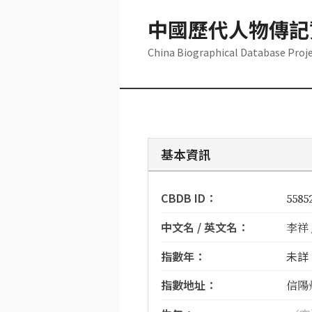
中國歷代人物傳記
China Biographical Database Proj
基本資訊
CBDB ID：
5585
中文名 / 英文名：
李祥 /
指數年：
未詳
指數地址：
信陽