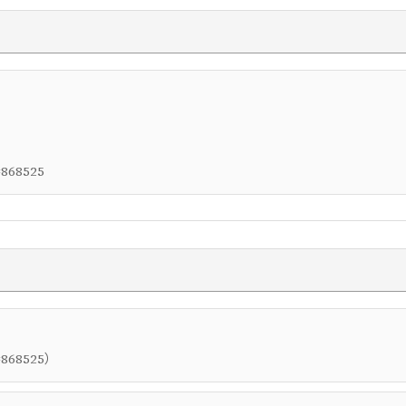
=868525
）
=868525