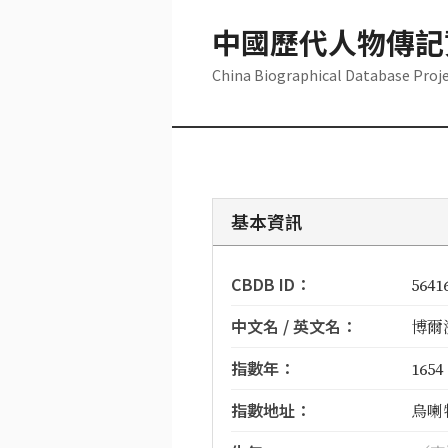
中國歷代人物傳記
China Biographical Database Proj
基本資訊
CBDB ID：
5641
中文名 / 英文名：
博爾濟
指數年：
1654
指數地址：
烏喇