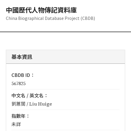
中國歷代人物傳記資料庫
China Biographical Database Project (CBDB)
基本資訊
CBDB ID：
567825
中文名 / 英文名：
劉蕙閣 / Liu Huige
指數年：
未詳