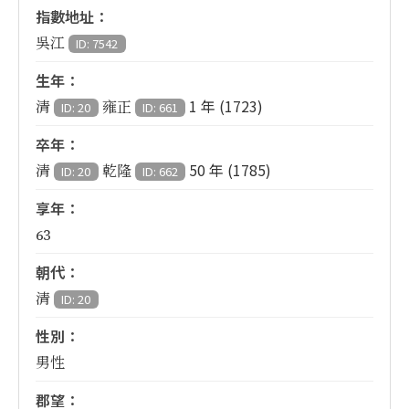
指數地址：
吳江
ID: 7542
生年：
1 年 (1723)
清
雍正
ID: 20
ID: 661
卒年：
50 年 (1785)
清
乾隆
ID: 20
ID: 662
享年：
63
朝代：
清
ID: 20
性別：
男性
郡望：