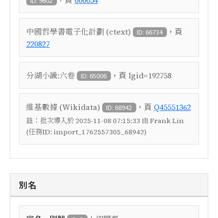
000054
ID: 9602
，頁
中國哲學書電子化計劃 (ctext)
ID: 66734
220827
，頁
分湖小識:六卷
lgid=192758
ID: 65006
，頁
維基數據 (Wikidata)
Q45551362
ID: 68942
註：
批次導入於 2025-11-08 07:15:33 由 Frank Lin
(任務ID: import_1762557305_68942)
別名