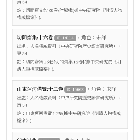
頁
54
註：
切問齋文鈔 30卷/陸燿輯(據中央研究院《明清人物
權威檔案》).
，角色：
切問齋集:十六卷
未詳
ID: 14114
出處：
，
人名權威資料（中央研究院歷史語言研究所）
頁
54
註：
切問齋集 16卷[切問齋集 12卷](據中央研究院《明
清人物權威檔案》).
，角色：
山東運河備覽:十二卷
未詳
ID: 15668
出處：
，
人名權威資料（中央研究院歷史語言研究所）
頁
54
註：
山東運河備覽 12卷(據中央研究院《明清人物權威
檔案》).