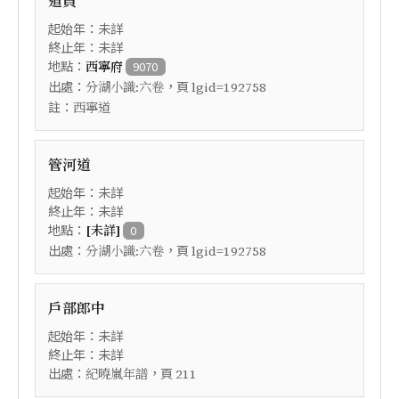
道員
起始年：未詳
終止年：未詳
地點：
西寧府
9070
出處：
，頁
分湖小識:六卷
lgid=192758
註：
西寧道
管河道
起始年：未詳
終止年：未詳
地點：
[未詳]
0
出處：
，頁
分湖小識:六卷
lgid=192758
戶部郎中
起始年：未詳
終止年：未詳
出處：
，頁
紀曉嵐年譜
211