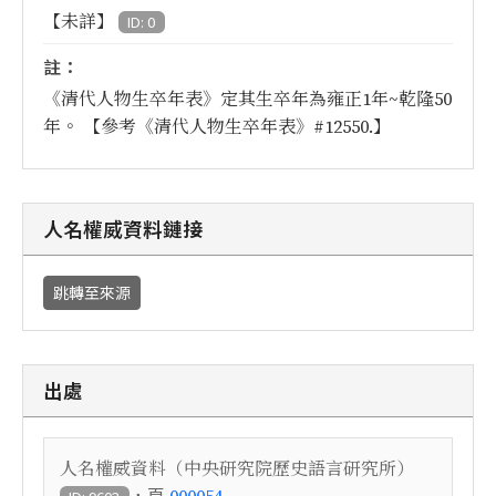
【未詳】
ID: 0
註：
《清代人物生卒年表》定其生卒年為雍正1年~乾隆50
年。 【參考《清代人物生卒年表》#12550.】
人名權威資料鏈接
跳轉至來源
出處
人名權威資料（中央研究院歷史語言研究所）
，頁