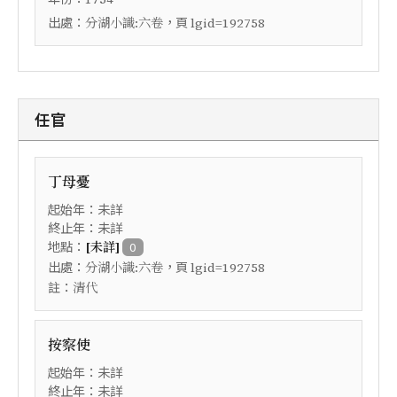
出處：
，頁
分湖小識:六卷
lgid=192758
任官
丁母憂
起始年：未詳
終止年：未詳
地點：
[未詳]
0
出處：
，頁
分湖小識:六卷
lgid=192758
註：
清代
按察使
起始年：未詳
終止年：未詳