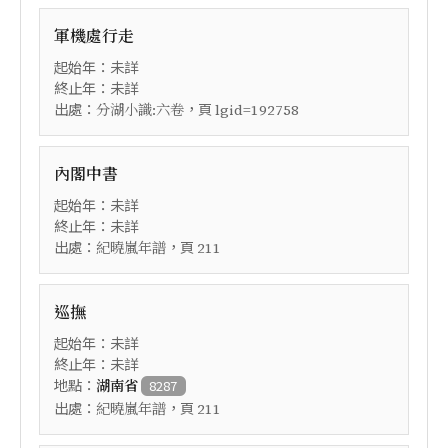
軍機處行走
起始年：未詳
終止年：未詳
出處：
，頁
分湖小識:六卷
lgid=192758
內閣中書
起始年：未詳
終止年：未詳
出處：
，頁
紀曉嵐年譜
211
巡撫
起始年：未詳
終止年：未詳
地點：
湖南省
8287
出處：
，頁
紀曉嵐年譜
211