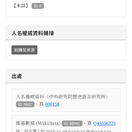
【未詳】
ID: 0
人名權威資料鏈接
跳轉至來源
出處
人名權威資料（中央研究院歷史語言研究所）
，頁
000158
ID: 9602
，頁
維基數據 (Wikidata)
Q45556223
ID: 68942
註：
批次導入於 2025-11-08 07:15:33 由 Frank Lin