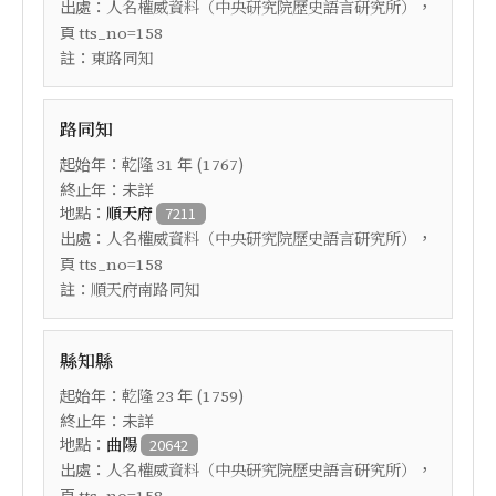
出處：
，
人名權威資料（中央研究院歷史語言研究所）
頁
tts_no=158
註：
東路同知
路同知
起始年：
年 (
)
乾隆
31
1767
終止年：未詳
地點：
順天府
7211
出處：
，
人名權威資料（中央研究院歷史語言研究所）
頁
tts_no=158
註：
順天府南路同知
縣知縣
起始年：
年 (
)
乾隆
23
1759
終止年：未詳
地點：
曲陽
20642
出處：
，
人名權威資料（中央研究院歷史語言研究所）
頁