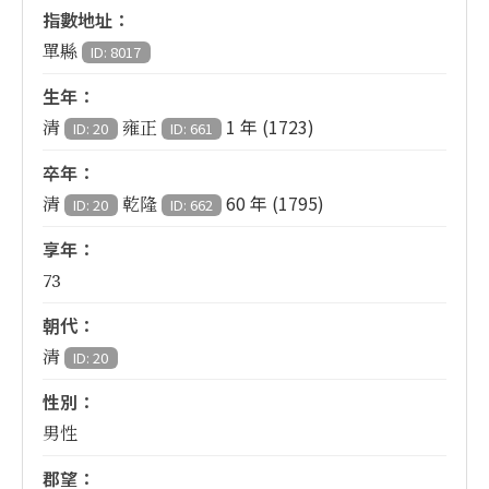
指數地址：
單縣
ID: 8017
生年：
1 年 (1723)
清
雍正
ID: 20
ID: 661
卒年：
60 年 (1795)
清
乾隆
ID: 20
ID: 662
享年：
73
朝代：
清
ID: 20
性別：
男性
郡望：