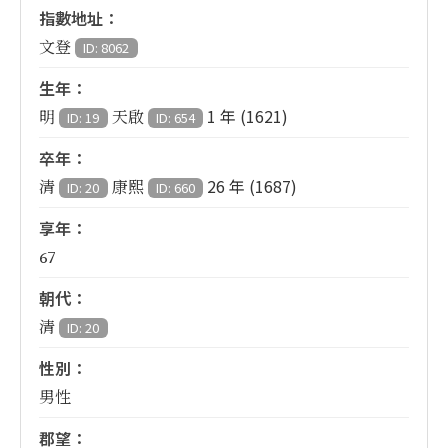
指數地址：
文登
ID: 8062
生年：
1 年 (1621)
明
天啟
ID: 19
ID: 654
卒年：
26 年 (1687)
清
康熙
ID: 20
ID: 660
享年：
67
朝代：
清
ID: 20
性別：
男性
郡望：