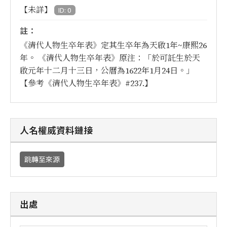
【未詳】
ID: 0
註：
《清代人物生卒年表》定其生卒年為天啟1年~康熙26
年。 《清代人物生卒年表》原注：「於可託生於天
啟元年十二月十三日，公曆為1622年1月24日。」
【參考《清代人物生卒年表》#237.】
人名權威資料鏈接
跳轉至來源
出處