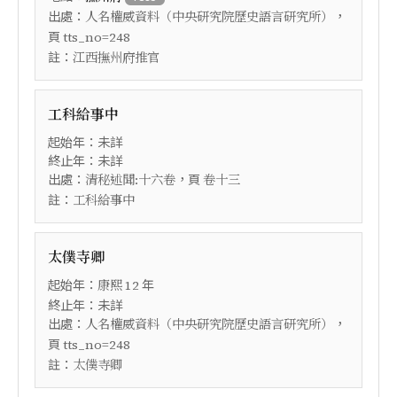
出處：
，
人名權威資料（中央研究院歷史語言研究所）
頁
tts_no=248
註：
江西撫州府推官
工科給事中
起始年：未詳
終止年：未詳
出處：
，頁
清秘述聞:十六卷
卷十三
註：
工科給事中
太僕寺卿
起始年：
年
康熙
12
終止年：未詳
出處：
，
人名權威資料（中央研究院歷史語言研究所）
頁
tts_no=248
註：
太僕寺卿