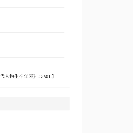
人物生卒年表》#5601.】