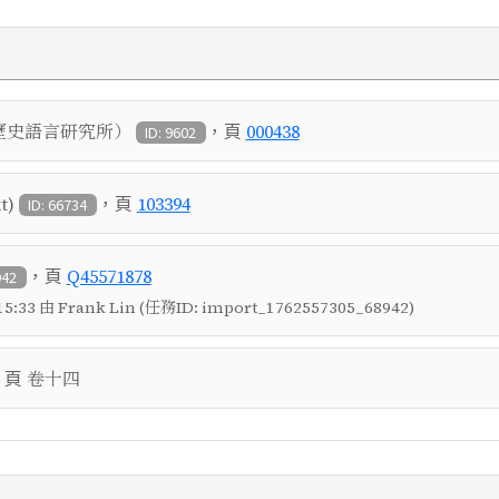
，頁
歷史語言研究所）
000438
ID: 9602
，頁
t)
103394
ID: 66734
，頁
Q45571878
942
5:33 由 Frank Lin (任務ID: import_1762557305_68942)
，頁
卷十四