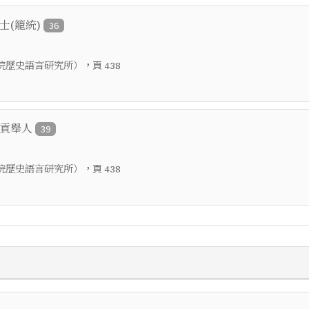
進士(籠統)
36
，頁
院歷史語言研究所）
438
鄉貢舉人
39
，頁
院歷史語言研究所）
438