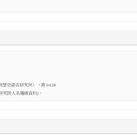
，頁
院歷史語言研究所）
0438
央研究院人名權威資料)。