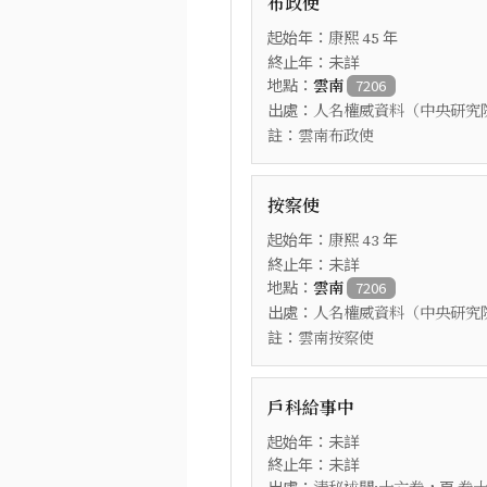
布政使
起始年：
年
康熙
45
終止年：未詳
地點：
雲南
7206
出處：
人名權威資料（中央研究
註：
雲南布政使
按察使
起始年：
年
康熙
43
終止年：未詳
地點：
雲南
7206
出處：
人名權威資料（中央研究
註：
雲南按察使
戶科給事中
起始年：未詳
終止年：未詳
出處：
，頁