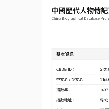
中國歷代人物傳記
China Biographical Database Proj
基本資訊
CBDB ID：
5721
中文名 / 英文名：
劉蔭樞 
指數年：
1637
指數地址：
韓城