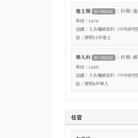
：
進士類
科舉: 
ID: 040101
年份：
1676
出處：
人名權威資料（中央研究
註：
康熙15年進士
：
舉人科
科舉: 
ID: 040102
年份：
1669
出處：
人名權威資料（中央研究
註：
康熙8年舉人
任官