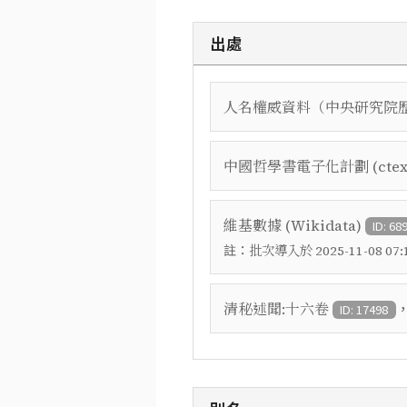
出處
人名權威資料（中央研究院
中國哲學書電子化計劃 (ctex
維基數據 (Wikidata)
ID: 68
註：
批次導入於 2025-11-08 07:1
清秘述聞:十六卷
ID: 17498