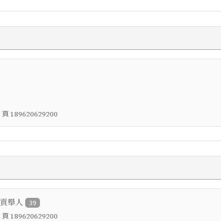
，頁
189620629200
鄉貢舉人
39
，頁
189620629200