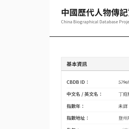
中國歷代人物傳記
China Biographical Database Proj
基本資訊
CBDB ID：
5796
中文名 / 英文名：
丁庭鯉 
指數年：
未詳
指數地址：
登州