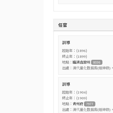
任官
訓導
起始年：(
)
1896
終止年：(
)
1899
地點：
臨清直隸州
8036
出處：
清代量化数据库(縉紳錄)
訓導
起始年：(
)
1904
終止年：(
)
1909
地點：
青州府
7977
出處：
清代量化数据库(縉紳錄)