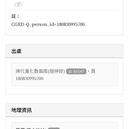
（空）
註：
CGED-Q_person_id=180830995700.
出處
，頁
清代量化数据库(縉紳錄)
ID: 67147
180830995700
地理資訊