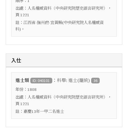
順序：
1
出處：
，
人名權威資料（中央研究院歷史語言研究所）
頁
1221
註：
江西省-撫州府-宜黃縣(中央研究院人名權威資
料)。
入仕
：
進士類
科舉: 進士(籠統)
ID: 040101
36
年份：
1808
出處：
，
人名權威資料（中央研究院歷史語言研究所）
頁
1221
註：
嘉慶13年一甲二名進士