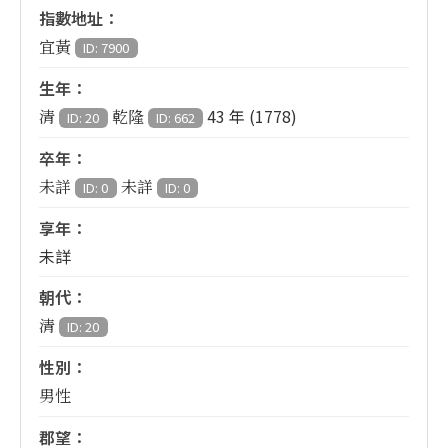
指數地址：
宜黃
ID: 7900
生年：
43 年 (1778)
清
乾隆
ID: 20
ID: 662
卒年：
未詳
未詳
ID: 0
ID: 0
享年：
未詳
朝代：
清
ID: 20
性別：
男性
郡望：