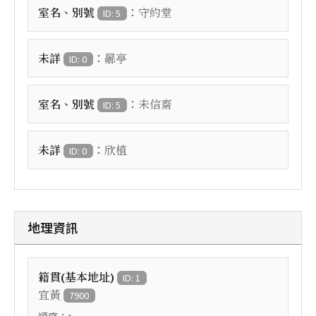
：
室名、別號
守約堂
ID: 5
：
未詳
曏亭
ID: 0
：
室名、別號
未信齋
ID: 5
：
未詳
欣植
ID: 0
地理資訊
籍貫(基本地址)
ID: 1
宜黃
7900