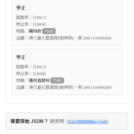
學正
起始年：(
)
1867
終止年：(
)
1869
地點：
揚州府
7569
出處：
，頁
清代量化数据库(縉紳錄)
186710496500
學正
起始年：(
)
1867
終止年：(
)
1868
地點：
通州直隸州
7565
出處：
，頁
清代量化数据库(縉紳錄)
186710496500
需要原始 JSON？
請使用
?id=580600&o=json