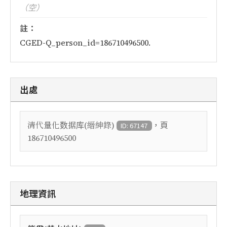
（空）
註：
CGED-Q_person_id=186710496500.
出處
，頁
清代量化数据库(縉紳錄)
ID: 67147
186710496500
地理資訊