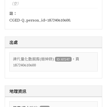
（空）
註：
CGED-Q_person_id=187240610600.
出處
，頁
清代量化数据库(縉紳錄)
ID: 67147
187240610600
地理資訊