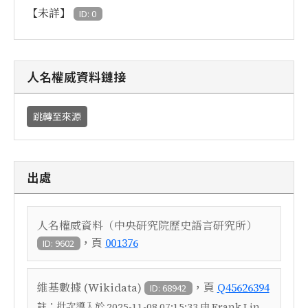
【未詳】
ID: 0
人名權威資料鏈接
跳轉至來源
出處
人名權威資料（中央研究院歷史語言研究所）
，頁
001376
ID: 9602
，頁
維基數據 (Wikidata)
Q45626394
ID: 68942
註：
批次導入於 2025-11-08 07:15:33 由 Frank Lin