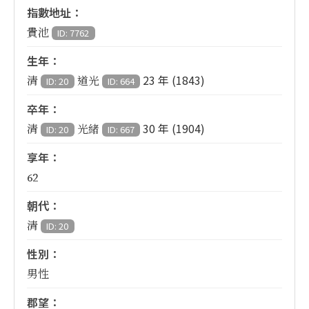
指數地址：
貴池
ID: 7762
生年：
23 年 (1843)
清
道光
ID: 20
ID: 664
卒年：
30 年 (1904)
清
光緒
ID: 20
ID: 667
享年：
62
朝代：
清
ID: 20
性別：
男性
郡望：