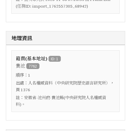
(任務ID: import_1762557305_68942)
地理資訊
籍貫(基本地址)
ID: 1
貴池
7762
順序：
1
出處：
，
人名權威資料（中央研究院歷史語言研究所）
頁
1376
註：
安徽省-池州府-貴池縣(中央研究院人名權威資
料)。