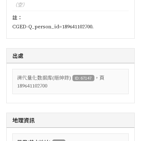
（空）
註：
CGED-Q_person_id=189641102700.
出處
，頁
清代量化数据库(縉紳錄)
ID: 67147
189641102700
地理資訊