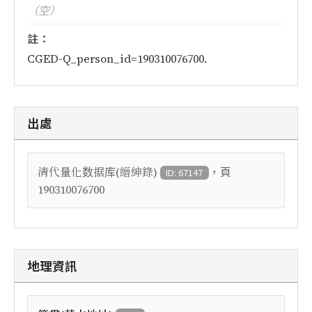
（空）
註：
CGED-Q_person_id=190310076700.
出處
，頁
清代量化数据库(縉紳錄)
ID: 67147
190310076700
地理資訊