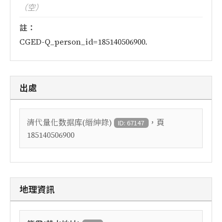
（空）
註：
CGED-Q_person_id=185140506900.
出處
，頁
清代量化数据库(縉紳錄)
ID: 67147
185140506900
地理資訊