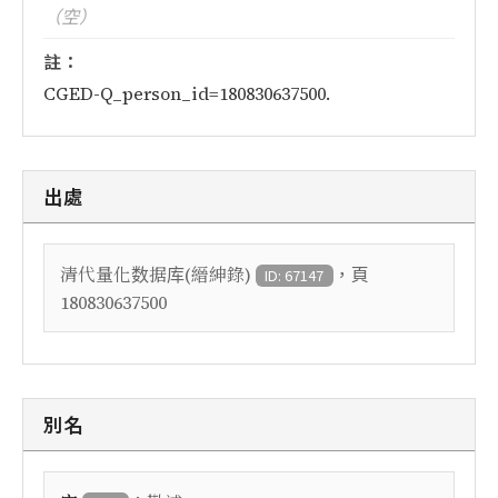
（空）
註：
CGED-Q_person_id=180830637500.
出處
，頁
清代量化数据库(縉紳錄)
ID: 67147
180830637500
別名