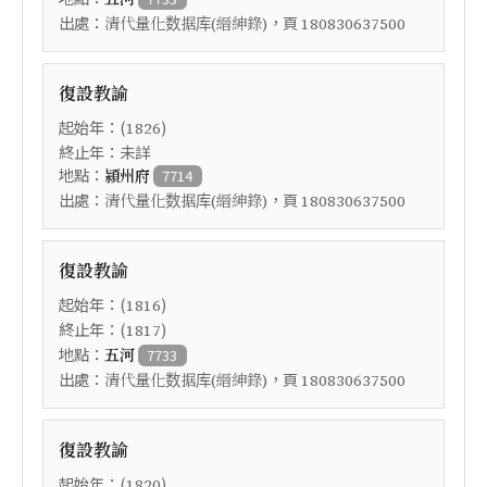
出處：
，頁
清代量化数据库(縉紳錄)
180830637500
復設教諭
起始年：(
)
1826
終止年：未詳
地點：
潁州府
7714
出處：
，頁
清代量化数据库(縉紳錄)
180830637500
復設教諭
起始年：(
)
1816
終止年：(
)
1817
地點：
五河
7733
出處：
，頁
清代量化数据库(縉紳錄)
180830637500
復設教諭
起始年：(
)
1820