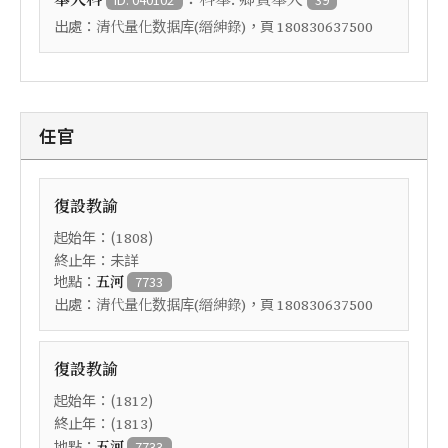
出處：
，頁
清代量化数据库(縉紳錄)
180830637500
任官
復設教諭
起始年：(
)
1808
終止年：未詳
地點：
五河
7733
出處：
，頁
清代量化数据库(縉紳錄)
180830637500
復設教諭
起始年：(
)
1812
終止年：(
)
1813
地點：
五河
7733