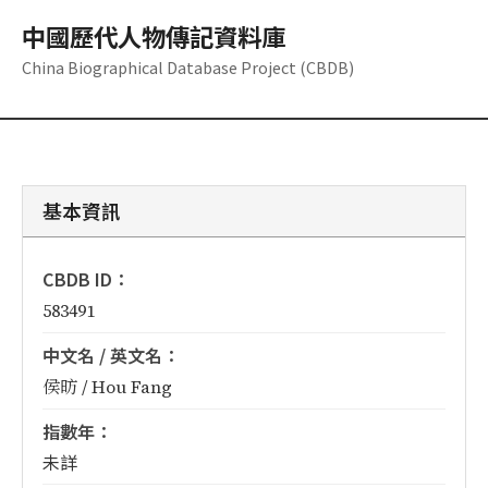
中國歷代人物傳記資料庫
China Biographical Database Project (CBDB)
基本資訊
CBDB ID：
583491
中文名 / 英文名：
侯昉 / Hou Fang
指數年：
未詳