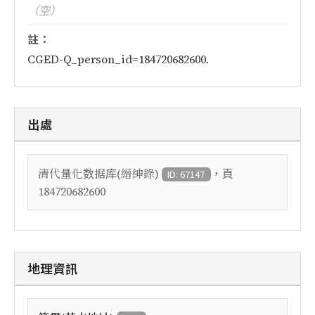
（空）
註：
CGED-Q_person_id=184720682600.
出處
，頁
清代量化数据库(縉紳錄)
ID: 67147
184720682600
地理資訊