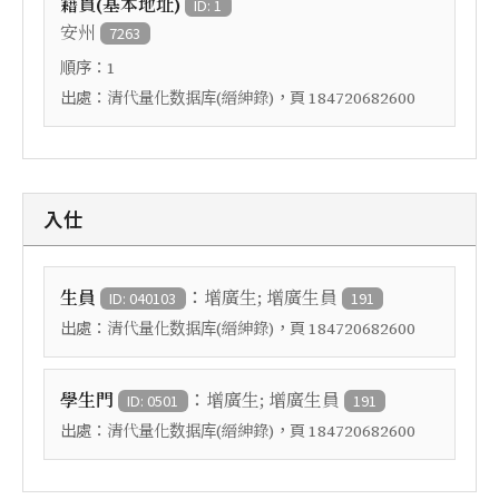
籍貫(基本地址)
ID: 1
安州
7263
順序：
1
出處：
，頁
清代量化数据库(縉紳錄)
184720682600
入仕
：
生員
增廣生; 增廣生員
ID: 040103
191
出處：
，頁
清代量化数据库(縉紳錄)
184720682600
：
學生門
增廣生; 增廣生員
ID: 0501
191
出處：
，頁
清代量化数据库(縉紳錄)
184720682600