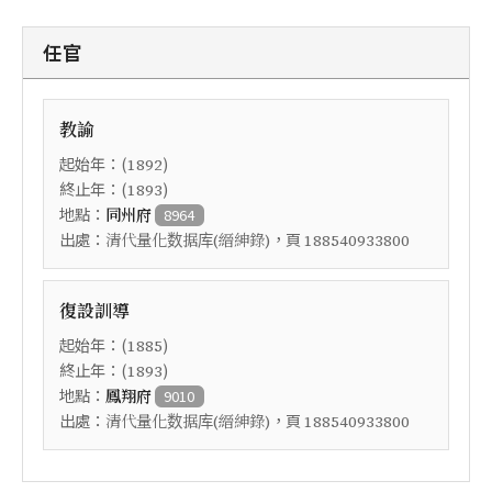
任官
教諭
起始年：(
)
1892
終止年：(
)
1893
地點：
同州府
8964
出處：
，頁
清代量化数据库(縉紳錄)
188540933800
復設訓導
起始年：(
)
1885
終止年：(
)
1893
地點：
鳳翔府
9010
出處：
，頁
清代量化数据库(縉紳錄)
188540933800