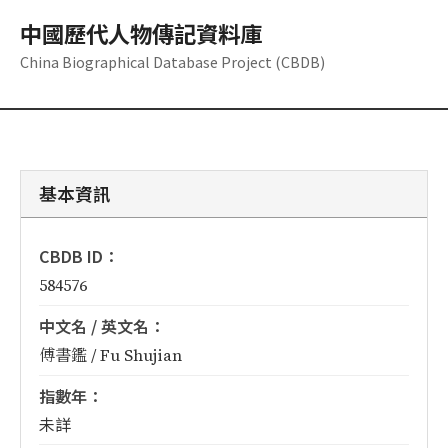
中國歷代人物傳記資料庫
China Biographical Database Project (CBDB)
基本資訊
CBDB ID：
584576
中文名 / 英文名：
傅書鑑 / Fu Shujian
指數年：
未詳