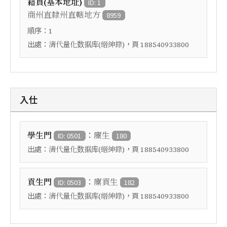
籍貫(基本地址)
ID: 1
商州直隸州直轄地方
8959
順序：
1
出處：
，頁
清代量化数据库(縉紳錄)
188540933800
入仕
：
學生門
廩生
ID: 0501
180
出處：
，頁
清代量化数据库(縉紳錄)
188540933800
：
貢生門
廩貢生
ID: 0503
182
出處：
，頁
清代量化数据库(縉紳錄)
188540933800