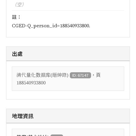
（空）
註：
CGED-Q_person_id=188540933800.
出處
，頁
清代量化数据库(縉紳錄)
ID: 67147
188540933800
地理資訊